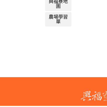
興福寮地
圖
農場學習
單