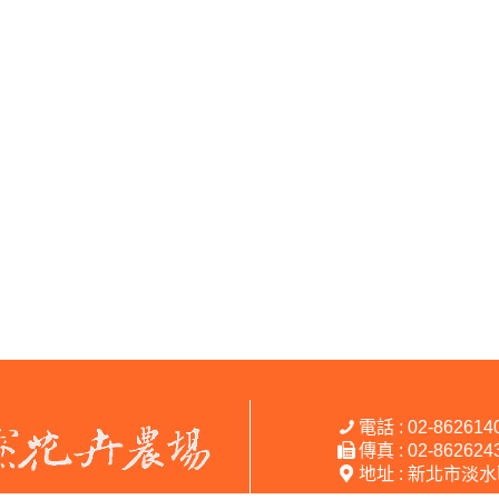
電話 : 02-862614
傳真 : 02-862624
地址 : 新北市淡