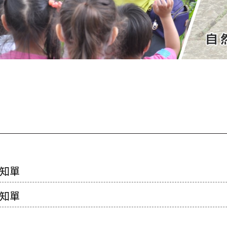
知單
知單