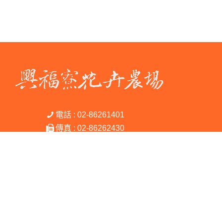
電話 : 02-86261401
傳真 : 02-86262430
地址 : 新北市淡水區興福寮3號
Copyright © 2026 興福寮花卉綜合農場 All rights reserved.