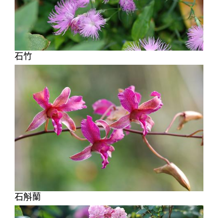
石竹
石斛蘭