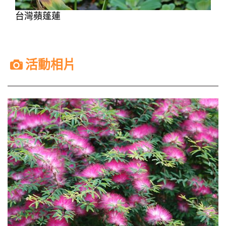
台灣蘋蓬蓮
活動相片