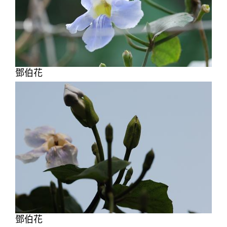
鄧伯花
鄧伯花