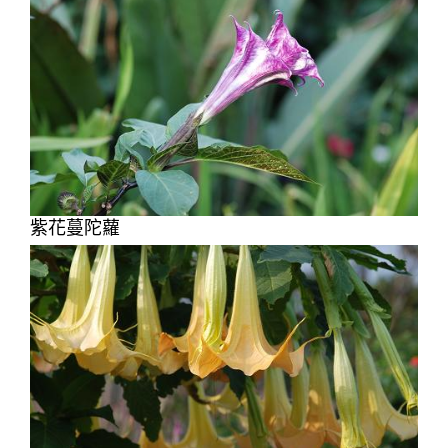
紫花蔓陀蘿