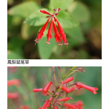
鳳梨鼠尾草