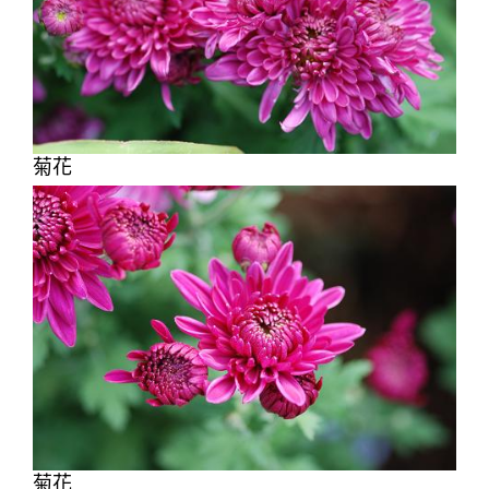
菊花
菊花