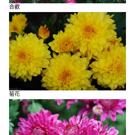
合歡
菊花