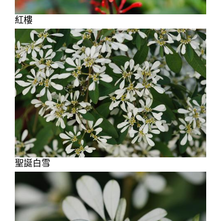
紅樓
聖誕白雪