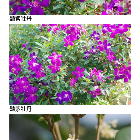
豔紫牡丹
豔紫牡丹