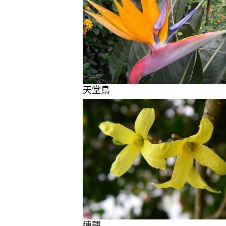
天堂鳥
連翹