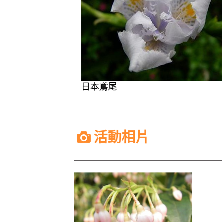
日本鳶尾
活動相片