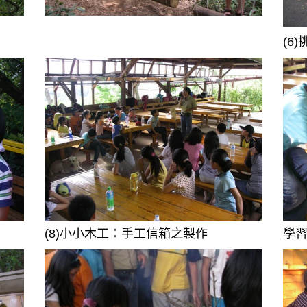
(6
(8)小小木工：手工信箱之製作
學