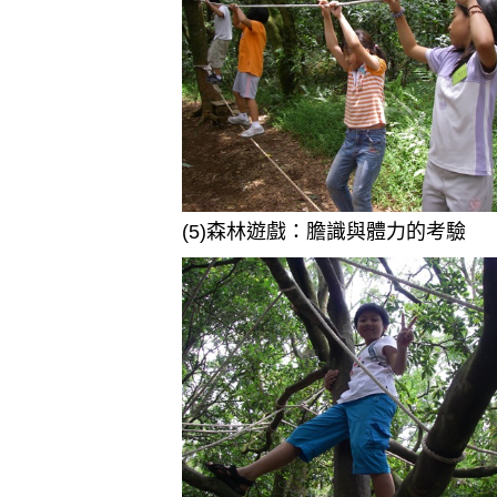
(5)森林遊戲：膽識與體力的考驗