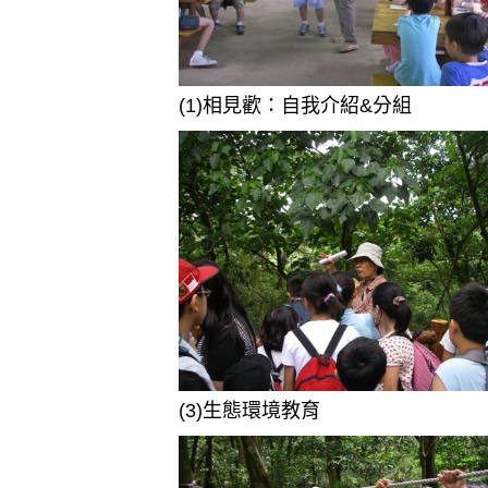
(1)相見歡：自我介紹&分組
(3)生態環境教育