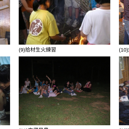
(9)拾材生火練習
(1