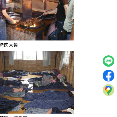
0)烤肉大餐