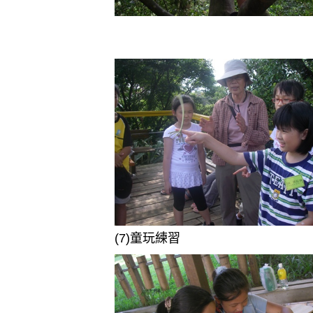
(7)童玩練習