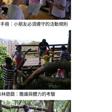
讀手冊：小朋友必須遵守的活動規則
)森林遊戲：膽識與體力的考驗