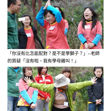
「你沒有比怎能配對？是不是學獅子？」--老師
的質疑「沒有啦，我有學母雞叫！」