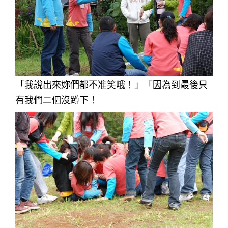
「我說出來妳們都不准笑哦！」「因為到最後只
有我們二個沒蹲下！