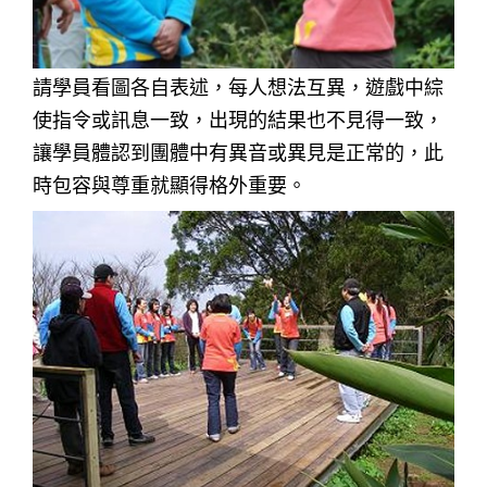
請學員看圖各自表述，每人想法互異，遊戲中綜
使指令或訊息一致，出現的結果也不見得一致，
讓學員體認到團體中有異音或異見是正常的，此
時包容與尊重就顯得格外重要。