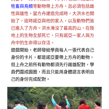
牲畜與鳥類
等動物帶上方舟，且必須包括雌
性與雄性。當方舟建造完成時，大洪水也開
始了，這時諾亞與他的家人，以及動物們皆
已進入了方舟。洪水淹沒了最高的山，在陸
地上的生物全部死亡，只有諾亞一家人與方
舟中的生命得以存活。
遊戲開始，老師發給學員每人一張代表自己
身份的卡片，都是諾亞要帶上方舟的動物，
但上舟之前所有動物都須先行雌雄配對，學
員們圍成圓圈，而且只能用身體語言表明自
己的身份完成配對。