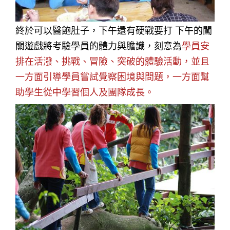
終於可以醫飽肚子，下午還有硬戰要打 下午的闖
關遊戲將考驗學員的體力與膽識，刻意為
學員安
排在活潑、挑戰、冒險、突破的體驗活動，並且
一方面引導學員嘗試覺察困境與問題，一方面幫
助學生從中學習個人及團隊成長。