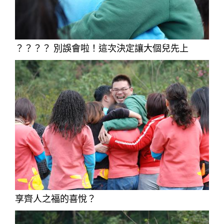
？？？？ 別誤會啦！這次決定讓大個兒先上
享齊人之福的喜悅？