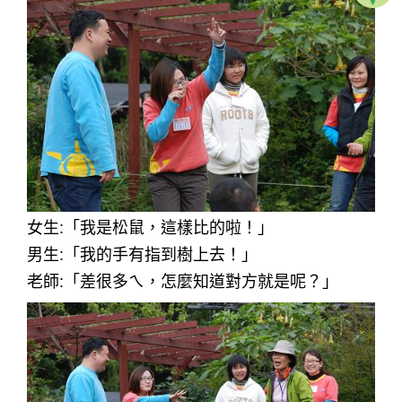
女生:「我是松鼠，這樣比的啦！」
男生:「我的手有指到樹上去！」
老師:「差很多ㄟ，怎麼知道對方就是呢？」