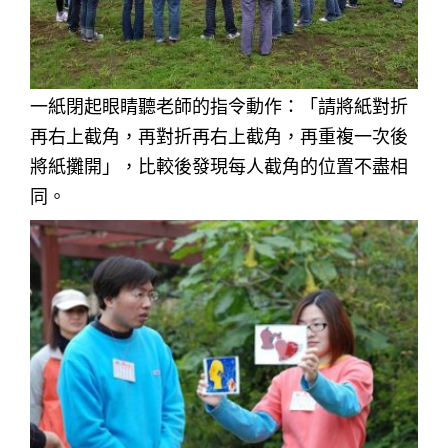
一紙閉起眼睛聽老師的指令動作：「請將紙對折
再右上截角，再對折再右上截角，再重複一次後
將紙攤開」，比較後發現每人截角的位置不盡相
同。