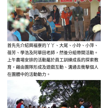
首先先介紹興福寮的丫丫、大尾、小玲、小萍、
蓓芳、學浩及阿華田老師，然後分組帶開活動。
上午農場安排的活動屬於員工訓練成長的探索教
育，藉由團隊形成及遊戲互動、溝通去衝擊個人
在團體中的活動動力。