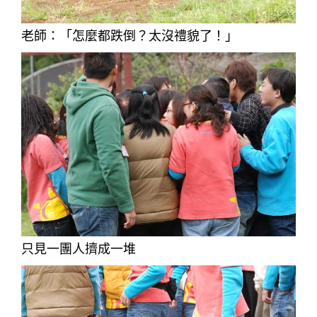
老師：「怎麼都跌倒？太沒禮貌了！」
只見一團人擠成一堆