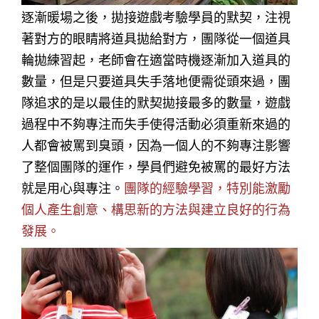
逐漸暖場之後，拋接遊戲考驗學員的默契，注視
著對方的眼睛將道具拋給對方，團隊從一個道具
輪拋練習起，老師會在適當時機逐漸加入道具的
數量，但是只要道具失手落地便需從頭來過，團
隊追求的是以最佳的默契拋接最多的數量，遊戲
過程中不夠專注而失手使得活動必須重新來過的
人都會被罵到臭頭，因為一個人的不夠專注影響
了整個團隊的運作，學員們避免被罵的最好方法
就是用心與專注。
團隊的經驗學習，特別能激勵
個人產生創意、構思新的方法與建立良好的行為
發展。