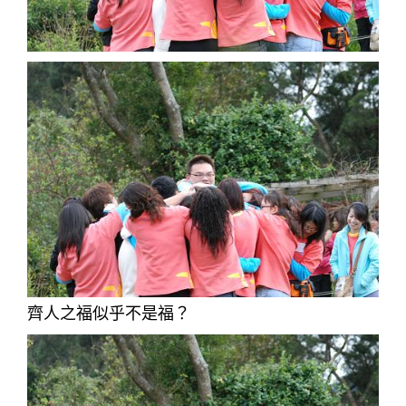
齊人之福似乎不是福？