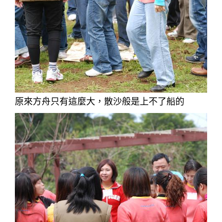
原來方舟只有這麼大，散沙般是上不了船的