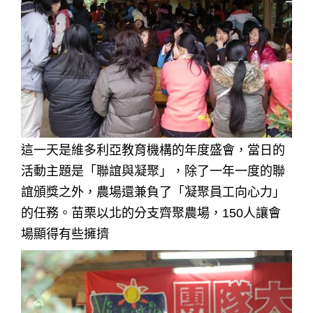
這一天是維多利亞教育機構的年度盛會，當日的
活動主題是「聯誼與凝聚」，除了一年一度的聯
誼頒獎之外，農場還兼負了「凝聚員工向心力」
的任務。苗栗以北的分支齊聚農場，150人讓會
場顯得有些擁擠