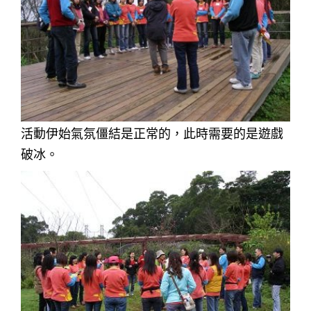
活動伊始氣氛僵結是正常的，此時需要的是遊戲
破冰。