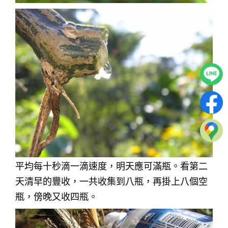
平均每十秒滴一滴速度，明天應可滿瓶。看第二
天清早的豐收，一共收集到八瓶，再掛上八個空
瓶，傍晚又收四瓶。