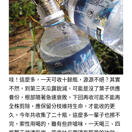
哇！這麼多，一天可收十餘瓶，源源不絕？其實
不然，到第三天瓜露銳減，可能是沒了葉子供應
養份，根部隨著急速衰敗，下回再收可能不能再
全株剪除，應保留分枝維持生命，才能收的更
久。今年共收集了二十瓶，這麼多一輩子也擦不
完，索性用喝的，雖有些許嗆味，一天喝三、四