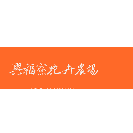
電話 : 02-86261401
傳真 : 02-86262430
地址 : 新北市淡水區興福寮3號
Copyright © 2026 興福寮花卉綜合農場 All rights reserved.